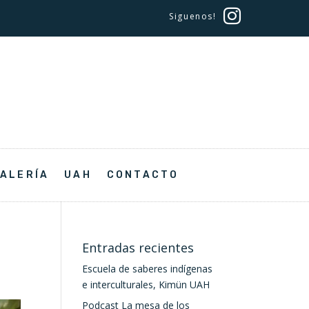
Siguenos!
ALERÍA
UAH
CONTACTO
Entradas recientes
Escuela de saberes indígenas
e interculturales, Kimün UAH
Podcast La mesa de los