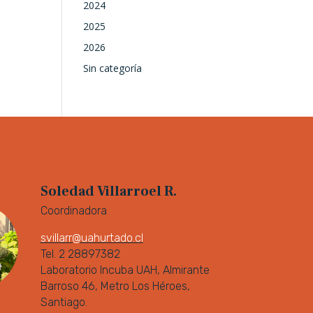
2024
2025
2026
Sin categoría
Soledad Villarroel R.
Coordinadora
svillarr@uahurtado.cl
Tel. 2 28897382
Laboratorio Incuba UAH, Almirante
Barroso 46, Metro Los Héroes,
Santiago.