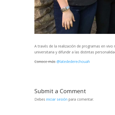
A través de la realización de programas en vivo
universitaria y difundir a las distintas personalid
Conoce más
@latedederechouah
Submit a Comment
Debes
iniciar sesión
para comentar.