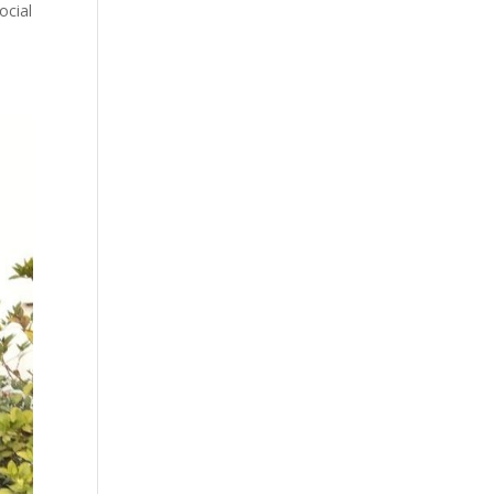
ocial