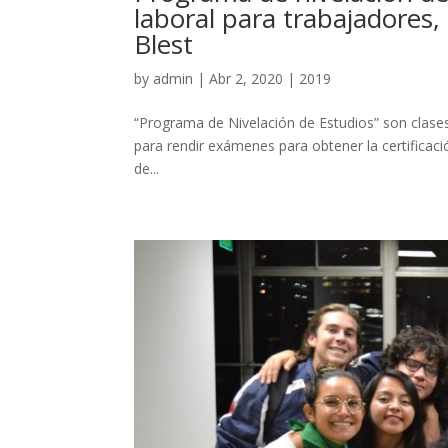
laboral para trabajadores,
Blest
by
admin
|
Abr 2, 2020
|
2019
“Programa de Nivelación de Estudios” son clases
para rendir exámenes para obtener la certificac
de...