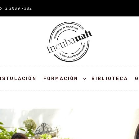
o: 2 2889 7382
OSTULACIÓN
FORMACIÓN
BIBLIOTECA
G