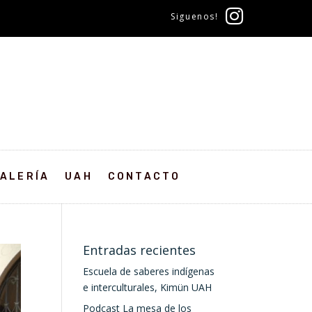
Siguenos!
ALERÍA
UAH
CONTACTO
Entradas recientes
Escuela de saberes indígenas
e interculturales, Kimün UAH
Podcast La mesa de los