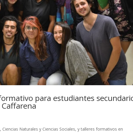
ormativo para estudiantes secundari
 Caffarena
Ciencias Naturales y Ciencias Sociales, y talleres formativos en