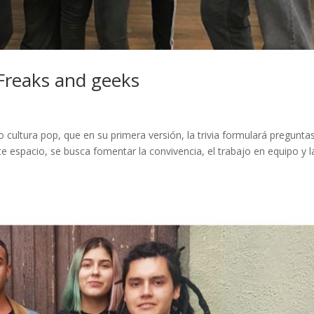
o Freaks and geeks
o cultura pop, que en su primera versión, la trivia formulará pregunta
este espacio, se busca fomentar la convivencia, el trabajo en equipo y l