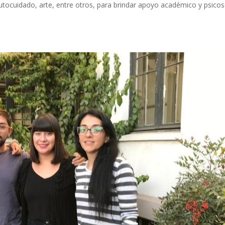
tocuidado, arte, entre otros, para brindar apoyo académico y psicos