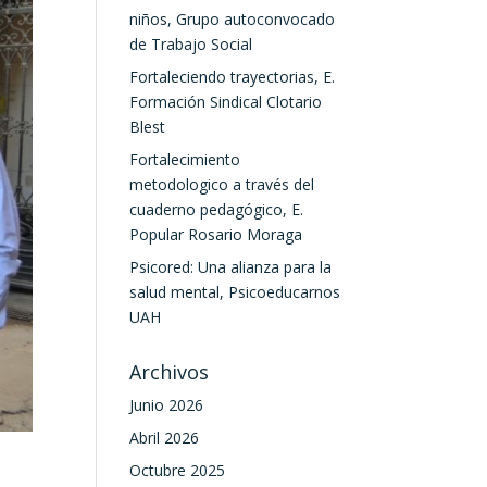
niños, Grupo autoconvocado
de Trabajo Social
Fortaleciendo trayectorias, E.
Formación Sindical Clotario
Blest
Fortalecimiento
metodologico a través del
cuaderno pedagógico, E.
Popular Rosario Moraga
Psicored: Una alianza para la
salud mental, Psicoeducarnos
UAH
Archivos
Junio 2026
Abril 2026
Octubre 2025