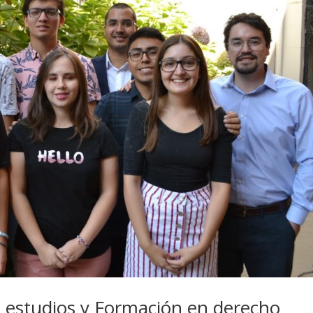
e estudios y Formación en derecho