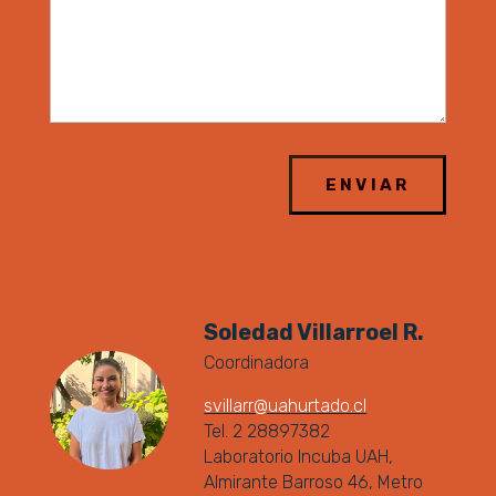
Soledad Villarroel R.
Coordinadora
svillarr@uahurtado.cl
Tel. 2 28897382
Laboratorio Incuba UAH,
Almirante Barroso 46, Metro